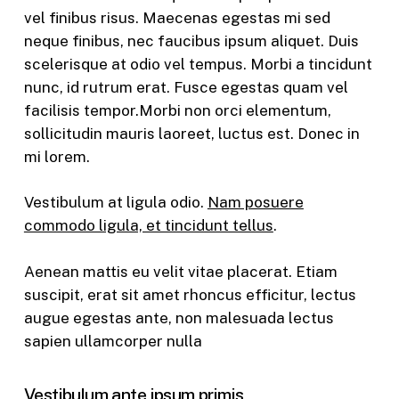
vel finibus risus. Maecenas egestas mi sed
neque finibus, nec faucibus ipsum aliquet. Duis
scelerisque at odio vel tempus. Morbi a tincidunt
nunc, id rutrum erat. Fusce egestas quam vel
facilisis tempor.Morbi non orci elementum,
sollicitudin mauris laoreet, luctus est. Donec in
mi lorem.
Vestibulum at ligula odio.
Nam posuere
commodo ligula, et tincidunt tellus
.
Aenean mattis eu velit vitae placerat. Etiam
suscipit, erat sit amet rhoncus efficitur, lectus
augue egestas ante, non malesuada lectus
sapien ullamcorper nulla
Vestibulum ante ipsum primis