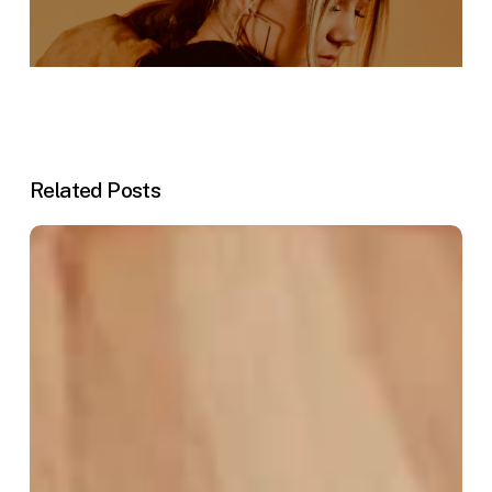
Related Posts
Lessons
Learned
from
Professional
Challenges