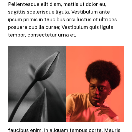
Pellentesque elit diam, mattis ut dolor eu,
sagittis scelerisque ligula. Vestibulum ante
ipsum primis in faucibus orci luctus et ultrices
posuere cubilia curae; Vestibulum quis ligula
tempor, consectetur urna et,
faucibus enim. In aliquam tempus porta. Mauris