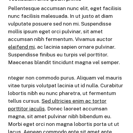
Pellentesque accumsan nunc elit, eget facilisis
nunc facilisis malesuada. In ut justo at diam
vulputate posuere sed non mi. Suspendisse
mollis ipsum eget orci pulvinar, sit amet
accumsan nibh fermentum. Vivamus auctor
eleifend mi
, ac lacinia sapien ornare pulvinar.
Suspendisse finibus eu turpis vel porttitor.
Maecenas blandit tincidunt magna vel semper.
nteger non commodo purus. Aliquam vel mauris
vitae turpis volutpat lacinia ut id nulla. Curabitur
lobortis nibh eu nunc pharetra, ut fermentum
tellus cursus.
Sed ultricies enim ac tortor
porttitor iaculis
. Donec laoreet accumsan
magna, sit amet pulvinar nibh bibendum eu.
Morbi eget orci non magna lobortis porta ut ut
lacus. Aenean commodo ante sit amet ante