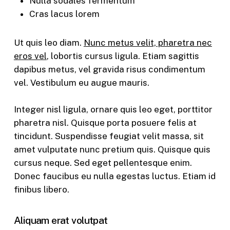
Nulla sodales fermentum
Cras lacus lorem
Ut quis leo diam.
Nunc metus velit, pharetra nec
eros vel
, lobortis cursus ligula. Etiam sagittis
dapibus metus, vel gravida risus condimentum
vel. Vestibulum eu augue mauris.
Integer nisl ligula, ornare quis leo eget, porttitor
pharetra nisl. Quisque porta posuere felis at
tincidunt. Suspendisse feugiat velit massa, sit
amet vulputate nunc pretium quis. Quisque quis
cursus neque. Sed eget pellentesque enim.
Donec faucibus eu nulla egestas luctus. Etiam id
finibus libero.
Aliquam erat volutpat