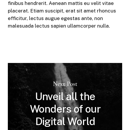
finibus hendrerit. Aenean mattis eu velit vitae
placerat. Etiam suscipit, erat sit amet rhoncus
efficitur, lectus augue egestas ante, non
malesuada lectus sapien ullamcorper nulla.
Next Post
Unveil all the
Wonders of our
Digital World