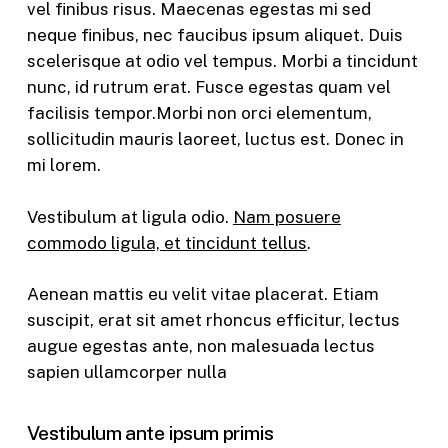
vel finibus risus. Maecenas egestas mi sed
neque finibus, nec faucibus ipsum aliquet. Duis
scelerisque at odio vel tempus. Morbi a tincidunt
nunc, id rutrum erat. Fusce egestas quam vel
facilisis tempor.Morbi non orci elementum,
sollicitudin mauris laoreet, luctus est. Donec in
mi lorem.
Vestibulum at ligula odio.
Nam posuere
commodo ligula, et tincidunt tellus
.
Aenean mattis eu velit vitae placerat. Etiam
suscipit, erat sit amet rhoncus efficitur, lectus
augue egestas ante, non malesuada lectus
sapien ullamcorper nulla
Vestibulum ante ipsum primis