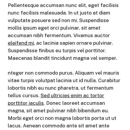
Pellentesque accumsan nunc elit, eget facilisis
nunc facilisis malesuada. In ut justo at diam
vulputate posuere sed non mi. Suspendisse
mollis ipsum eget orci pulvinar, sit amet
accumsan nibh fermentum. Vivamus auctor
eleifend mi
, ac lacinia sapien ornare pulvinar.
Suspendisse finibus eu turpis vel porttitor.
Maecenas blandit tincidunt magna vel semper.
nteger non commodo purus. Aliquam vel mauris
vitae turpis volutpat lacinia ut id nulla. Curabitur
lobortis nibh eu nunc pharetra, ut fermentum
tellus cursus.
Sed ultricies enim ac tortor
porttitor iaculis
. Donec laoreet accumsan
magna, sit amet pulvinar nibh bibendum eu.
Morbi eget orci non magna lobortis porta ut ut
lacus. Aenean commodo ante sit amet ante