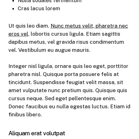
Nulla sodales fermentum
Cras lacus lorem
Ut quis leo diam.
Nunc metus velit, pharetra nec
eros vel
, lobortis cursus ligula. Etiam sagittis
dapibus metus, vel gravida risus condimentum
vel. Vestibulum eu augue mauris.
Integer nisl ligula, ornare quis leo eget, porttitor
pharetra nisl. Quisque porta posuere felis at
tincidunt. Suspendisse feugiat velit massa, sit
amet vulputate nunc pretium quis. Quisque quis
cursus neque. Sed eget pellentesque enim.
Donec faucibus eu nulla egestas luctus. Etiam id
finibus libero.
Aliquam erat volutpat