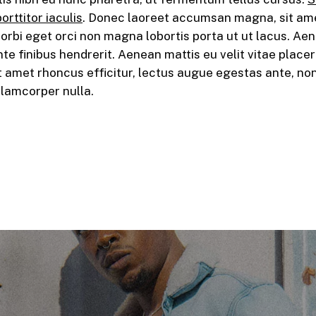
orttitor iaculis
. Donec laoreet accumsan magna, sit ame
orbi eget orci non magna lobortis porta ut ut lacus. 
te finibus hendrerit. Aenean mattis eu velit vitae place
sit amet rhoncus efficitur, lectus augue egestas ante, n
llamcorper nulla.