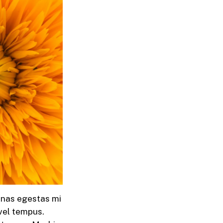
enas egestas mi
 vel tempus.