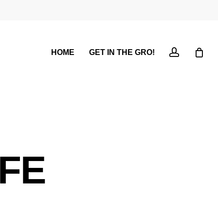
account
HOME
GET IN THE GRO!
IFE