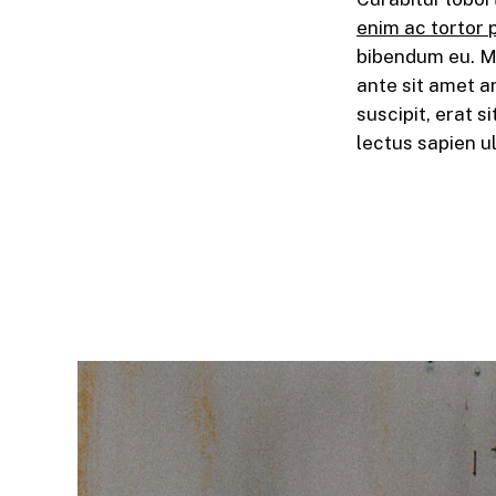
enim ac tortor p
bibendum eu. M
ante sit amet an
suscipit, erat 
lectus sapien u