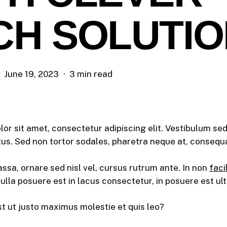
CH SOLUTI
June 19, 2023
3 min read
or sit amet, consectetur adipiscing elit. Vestibulum s
ctus. Sed non tortor sodales, pharetra neque at, consequ
sa, ornare sed nisl vel, cursus rutrum ante. In non
facil
Nulla posuere est in lacus consectetur, in posuere est ult
t ut justo maximus molestie et quis leo?