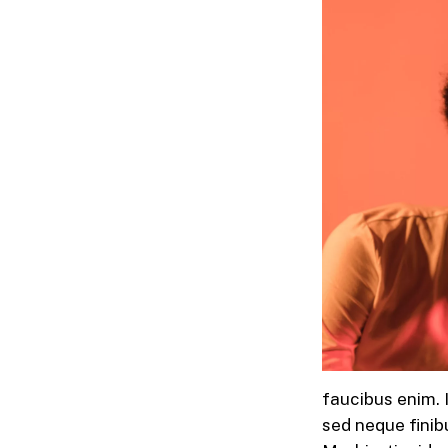
faucibus enim. 
sed neque finib